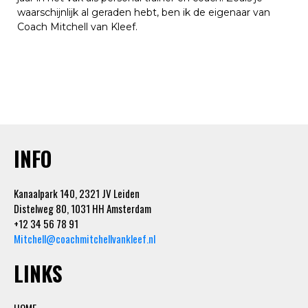
waarschijnlijk al geraden hebt, ben ik de eigenaar van
Coach Mitchell van Kleef.
INFO
Kanaalpark 140, 2321 JV Leiden
Distelweg 80, 1031 HH Amsterdam
+12 34 56 78 91
Mitchell@coachmitchellvankleef.nl
LINKS
HOME