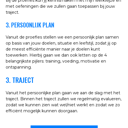
Bij de proefles kun jij kennismaken met mijn werkwijze en
met oefeningen die we zullen gaan toepassen bij jouw
traject.
3. PERSOONLIJK PLAN
Vanuit de proefles stellen we een persoonlijk plan samen
op basis van jouw doelen, situatie en leefstijl, zodat jij op
de meest efficiënte manier naar je doelen kunt
toewerken. Hierbij gaan we dan ook letten op de 4
belangrijkste pijlers: training, voeding, motivatie en
ontspanning.
3. TRAJECT
Vanuit het persoonlijke plan gaan we aan de slag met het
traject. Binnen het traject zullen we regelmatig evalueren,
zodat we kunnen zien wat wel/niet werkt en zodat we zo
efficiënt mogelijk kunnen doorgaan.